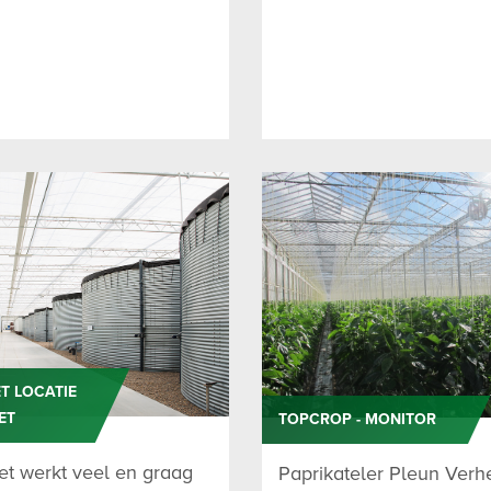
T LOCATIE
ET
TOPCROP - MONITOR
et werkt veel en graag
Paprikateler Pleun Verh