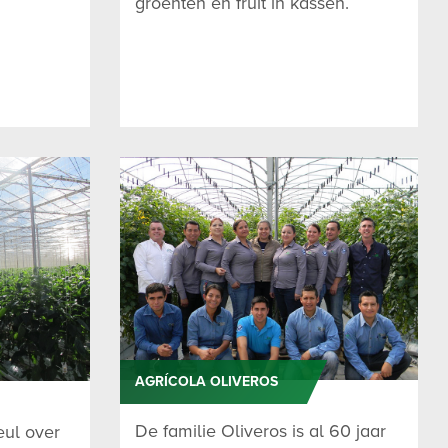
groenten en fruit in kassen.
AGRÍCOLA OLIVEROS
De familie Oliveros is al 60 jaar
eul over