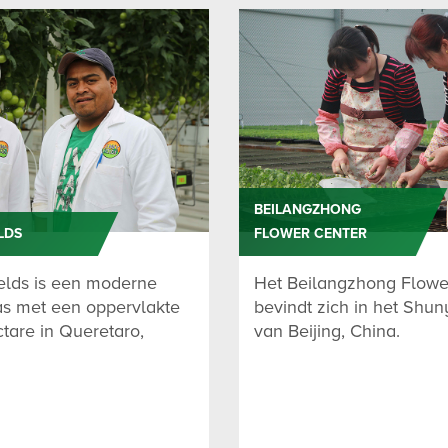
BEILANGZHONG
LDS
FLOWER CENTER
elds is een moderne
Het Beilangzhong Flowe
kas met een oppervlakte
bevindt zich in het Shuny
tare in Queretaro,
van Beijing, China.