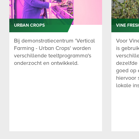
URBAN CROPS
VINE FRES
Bij demonstratiecentrum 'Vertical
Voor Vine
Farming - Urban Crops' worden
is gebru
verschillende teeltprogramma's
verschil
onderzocht en ontwikkeld.
dezelfde 
goed op e
hiervoor
lokale ins