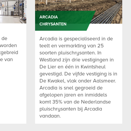
ARCADIA
CHRYSANTEN
 de
Arcadia is gespecialiseerd in de
 worden
teelt en vermarkting van 25
tgebreid
soorten pluischrysanten. In
te van
Westland zijn drie vestigingen in
De Lier en één in Kwintsheul
gevestigd. De vijfde vestiging is in
De Kwakel, vlak onder Aalsmeer.
Arcadia is snel gegroeid de
afgelopen jaren en inmiddels
komt 35% van de Nederlandse
pluischrysanten bij Arcadia
vandaan.