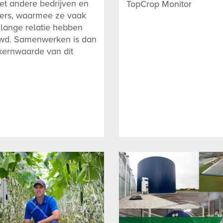
t andere bedrijven en
TopCrop Monitor
iers, waarmee ze vaak
lange relatie hebben
d. Samenwerken is dan
kernwaarde van dit