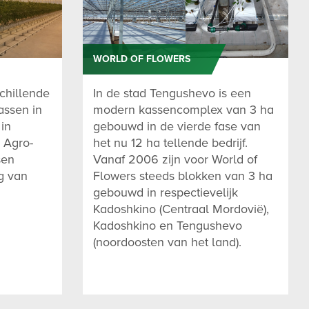
WORLD OF FLOWERS
chillende
In de stad Tengushevo is een
assen in
modern kassencomplex van 3 ha
 in
gebouwd in de vierde fase van
 Agro-
het nu 12 ha tellende bedrijf.
sen
Vanaf 2006 zijn voor World of
g van
Flowers steeds blokken van 3 ha
gebouwd in respectievelijk
Kadoshkino (Centraal Mordovië),
Kadoshkino en Tengushevo
(noordoosten van het land).