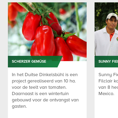
SCHERZER GEMÜSE
SUNNY FIE
In het Duitse Dinkelsbühl is een
Sunny Fi
project gerealiseerd van 10 ha.
Filclair 
voor de teelt van tomaten.
van 8 hec
Daarnaast is een wintertuin
Mexico.
gebouwd voor de ontvangst van
gasten.