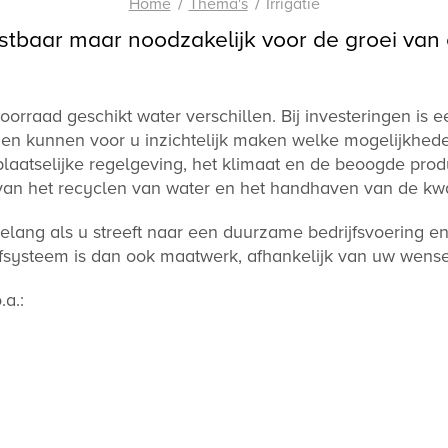
Home
Thema's
Irrigatie
ostbaar maar noodzakelijk voor de groei van
orraad geschikt water verschillen. Bij investeringen is 
n kunnen voor u inzichtelijk maken welke mogelijkheden
laatselijke regelgeving, het klimaat en de beoogde prod
 van het recyclen van water en het handhaven van de kwal
lang als u streeft naar een duurzame bedrijfsvoering 
fsysteem is dan ook maatwerk, afhankelijk van uw wensen
a.: