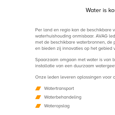
Water is k
Per land en regio kan de beschikbare vo
waterhuishouding onmisbaar. AVAG lede
met de beschikbare waterbronnen, de p
en bieden zij innovaties op het gebied
Spaarzaam omgaan met water is van be
installatie van een duurzaam watergee
Onze leden leveren oplossingen voor o.
Watertransport
Waterbehandeling
Wateropslag