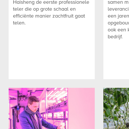
Haisheng de eerste professionele
samen me
teler die op grote schaal en
leveranc
efficiënte manier zachtfruit gaat
een jaren
telen.
opgebouw
ook een 
bedrijf.