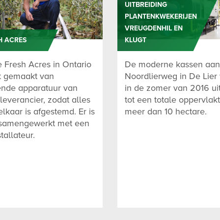
UITBREIDING
PLANTENKWEKERIJEN
VREUGDENHIL EN
H ACRES
KLUGT
 Fresh Acres in Ontario
De moderne kassen aan
ik gemaakt van
Noordlierweg in De Lier
lende apparatuur van
in de zomer van 2016 ui
leverancier, zodat alles
tot een totale oppervlak
lkaar is afgestemd. Er is
meer dan 10 hectare.
 samengewerkt met een
tallateur.