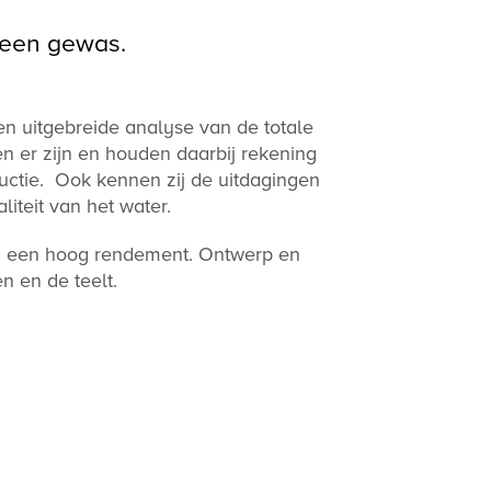
 een gewas.
een uitgebreide analyse van de totale
 er zijn en houden daarbij rekening
uctie. Ook kennen zij de uitdagingen
iteit van het water.
en een hoog rendement. Ontwerp en
 en de teelt.