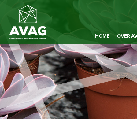
HOME
OVER A