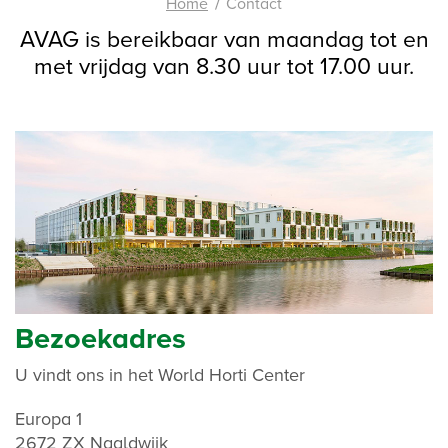
Home
Contact
AVAG is bereikbaar van maandag tot en
met vrijdag van 8.30 uur tot 17.00 uur.
Bezoekadres
U vindt ons in het World Horti Center
Europa 1
2672 ZX Naaldwijk