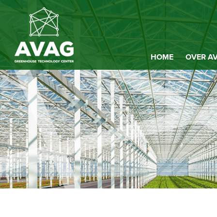
HOME
OVER A