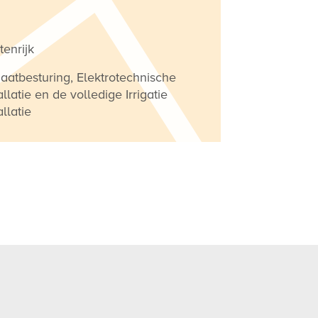
enrijk
aatbesturing, Elektrotechnische
allatie en de volledige Irrigatie
allatie