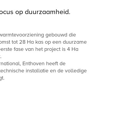
focus op duurzaamheid.
 warmtevoorziening gebouwd die
komst tot 28 Ha kas op een duurzame
rste fase van het project is 4 Ha
.
rnational, Enthoven heeft de
technische installatie en de volledige
gt.