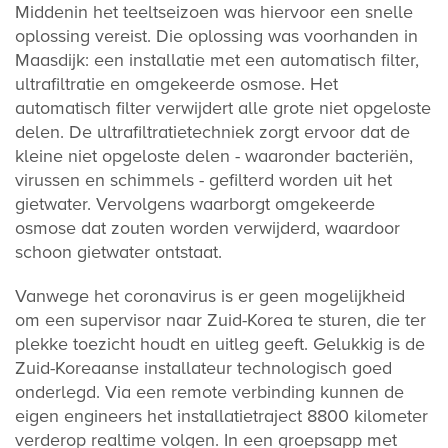
Middenin het teeltseizoen was hiervoor een snelle
oplossing vereist. Die oplossing was voorhanden in
Maasdijk: een installatie met een automatisch filter,
ultrafiltratie en omgekeerde osmose. Het
automatisch filter verwijdert alle grote niet opgeloste
delen. De ultrafiltratietechniek zorgt ervoor dat de
kleine niet opgeloste delen - waaronder bacteriën,
virussen en schimmels - gefilterd worden uit het
gietwater. Vervolgens waarborgt omgekeerde
osmose dat zouten worden verwijderd, waardoor
schoon gietwater ontstaat.
Vanwege het coronavirus is er geen mogelijkheid
om een supervisor naar Zuid-Korea te sturen, die ter
plekke toezicht houdt en uitleg geeft. Gelukkig is de
Zuid-Koreaanse installateur technologisch goed
onderlegd. Via een remote verbinding kunnen de
eigen engineers het installatietraject 8800 kilometer
verderop realtime volgen. In een groepsapp met