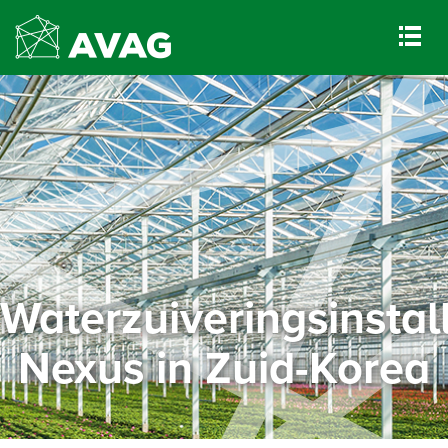
Waterzuiveringsinstal
Nexus in Zuid-Korea