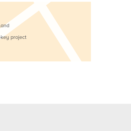
land
-key project