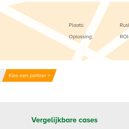
Plaats:
Rus
Oplossing:
ROI
Kies een partner >
Vergelijkbare cases