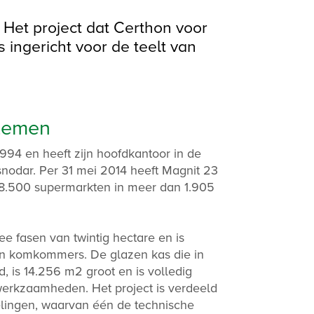
 Het project dat Certhon voor
 ingericht voor de teelt van
temen
1994 en heeft zijn hoofdkantoor in de
snodar. Per 31 mei 2014 heeft Magnit 23
m 8.500 supermarkten in meer dan 1.905
wee fasen van twintig hectare en is
van komkommers. De glazen kas die in
, is 14.256 m2 groot en is volledig
werkzaamheden. Het project is verdeeld
delingen, waarvan één de technische