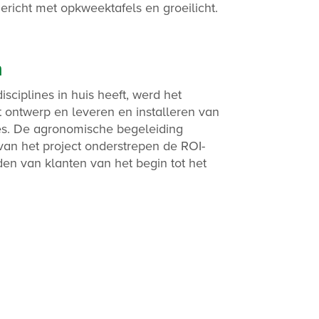
gericht met opkweektafels en groeilicht.
n
sciplines in huis heeft, werd het
t ontwerp en leveren en installeren van
ties. De agronomische begeleiding
 van het project onderstrepen de ROI-
iden van klanten van het begin tot het