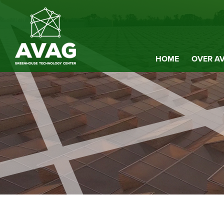
HOME
OVER A