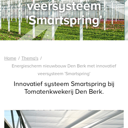
veersysteem
'Smartspring'
Home
Thema's
Energiescherm nieuwbouw Den Berk met innovatief
veersysteem 'Smartspring'
Innovatief systeem Smartspring bij
Tomatenkwekerij Den Berk.