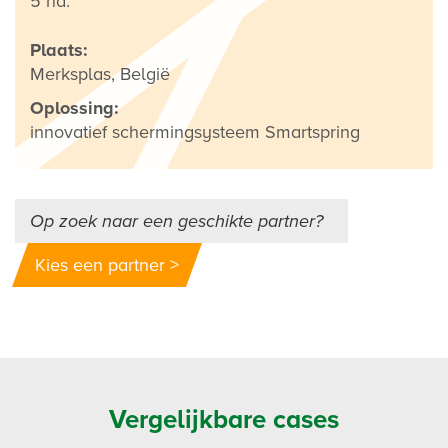
5 ha.
Plaats:
Merksplas, België
Oplossing:
innovatief schermingsysteem Smartspring
Op zoek naar een geschikte partner?
Kies een partner >
Vergelijkbare cases