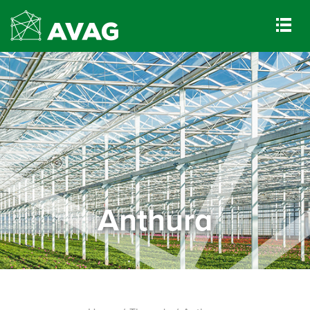
Anthura