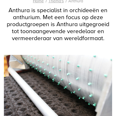
Home
Thema's
Anthura
Anthura is specialist in orchideeën en
anthurium. Met een focus op deze
productgroepen is Anthura uitgegroeid
tot toonaangevende veredelaar en
vermeerderaar van wereldformaat.