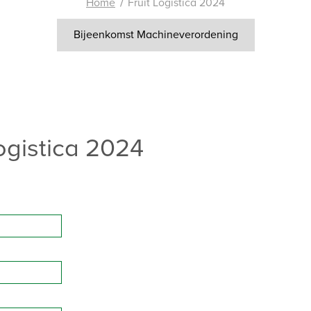
Home
Fruit Logistica 2024
Bijeenkomst Machineverordening
ogistica 2024