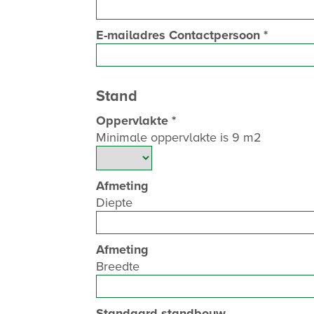
E-mailadres Contactpersoon
*
Stand
Oppervlakte
*
Minimale oppervlakte is 9 m2
Afmeting
Diepte
Afmeting
Breedte
Standaard standbouw