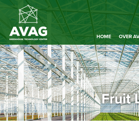
HOME
OVER A
Fruit