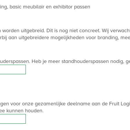
ng, basic meubilair en exhibitor passen
orden uitgebreid. Dit is nog niet concreet. Wij verwachte
rbij aan uitgebreidere mogelijkheden voor branding, mee
ouderspassen. Heb je meer standhouderspassen nodig, gee
gen voor onze gezamenlijke deelname aan de Fruit Logist
mee kunnen houden.