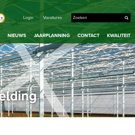
Login
Vacatures
▼
NIEUWS
JAARPLANNING
CONTACT
KWALITEIT
elding