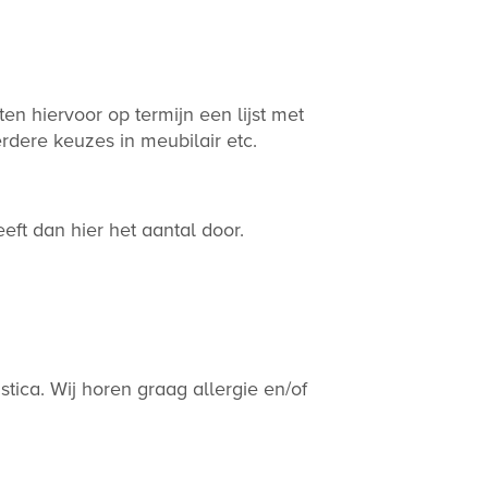
n hiervoor op termijn een lijst met
rdere keuzes in meubilair etc.
ft dan hier het aantal door.
ica. Wij horen graag allergie en/of