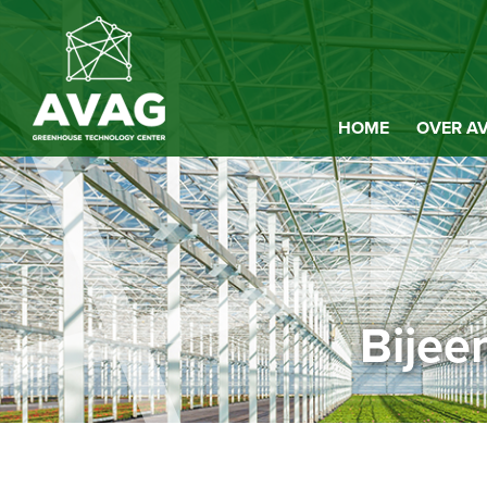
HOME
OVER A
Bijee