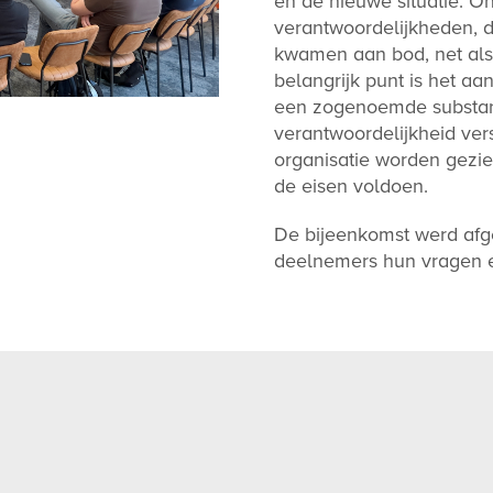
en de nieuwe situatie. 
verantwoordelijkheden, d
kwamen aan bod, net als 
belangrijk punt is het a
een zogenoemde substant
verantwoordelijkheid vers
organisatie worden gezie
de eisen voldoen.
De bijeenkomst werd afg
deelnemers hun vragen e