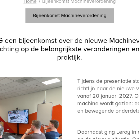
Home
Bijeenkomst Machineverordening
Bijeenkomst Machineverordening
 een bijeenkomst over de nieuwe Machinev
ichting op de belangrijkste veranderingen e
praktijk.
Tijdens de presentatie s
richtlijn naar de nieuwe 
vanaf 20 januari 2027. O
machine wordt gezien: e
en bewegende onderdel
Daarnaast ging Leroy in o