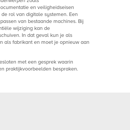
Onderwerpen zoals
ocumentatie en veiligheidseisen
de rol van digitale systemen. Een
anpassen van bestaande machines. Bij
iële wijziging kan de
chuiven. In dat geval kun je als
n als fabrikant en moet je opnieuw aan
esloten met een gesprek waarin
n praktijkvoorbeelden bespraken.