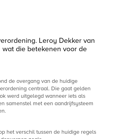
erordening. Leroy Dekker van
n wat die betekenen voor de
tond de overgang van de huidige
verordening centraal. Die gaat gelden
ok werd uitgelegd wanneer iets als
en samenstel met een aandrijfsysteem
en.
p het verschil tussen de huidige regels