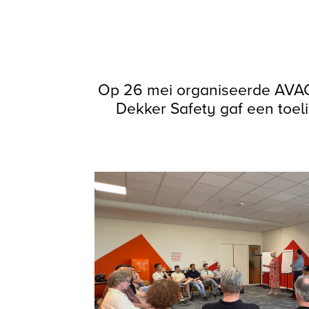
Op 26 mei organiseerde AVAG
Dekker Safety gaf een toel