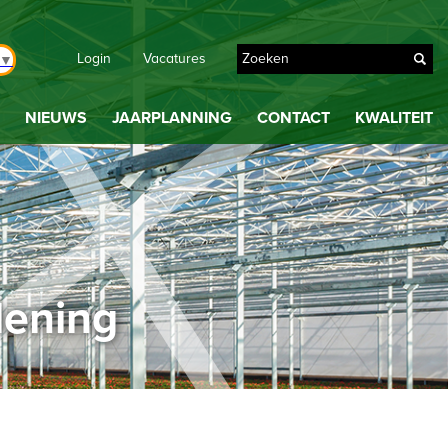
Login
Vacatures
▼
NIEUWS
JAARPLANNING
CONTACT
KWALITEIT
dening