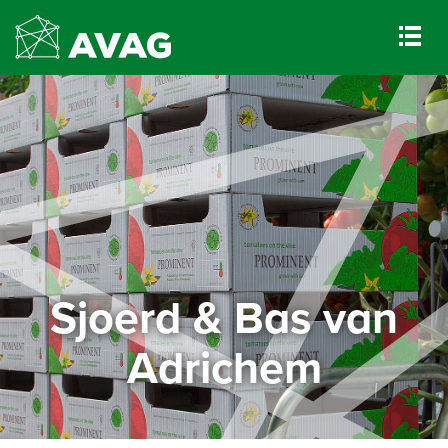
Sjoerd & Bas van
Adrichem