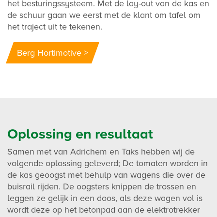
het besturingssysteem. Met de lay-out van de kas en
de schuur gaan we eerst met de klant om tafel om
het traject uit te tekenen.
Berg Hortimotive >
Oplossing en resultaat
Samen met van Adrichem en Taks hebben wij de
volgende oplossing geleverd; De tomaten worden in
de kas geoogst met behulp van wagens die over de
buisrail rijden. De oogsters knippen de trossen en
leggen ze gelijk in een doos, als deze wagen vol is
wordt deze op het betonpad aan de elektrotrekker