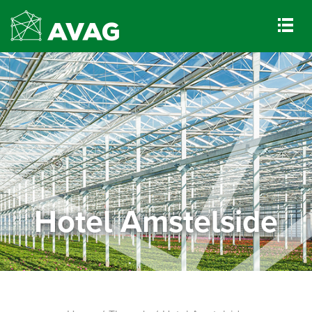
Hotel Amstelside