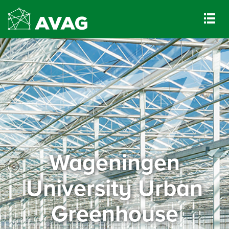
Wageningen
University Urban
Greenhouse