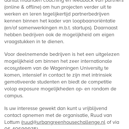
aantal maanden coaching en feedback van partners
(online & offline) om hun projecten verder uit te
werken en leren tegelijkertijd partnerbedrijven
kennen binnen het kader van loopbaanoriëntatie
(en/of samenwerkingen m.b.t. startups). Daarnaast
hebben bedrijven ook de mogelijkheid om eigen
vraagstukken in te dienen.
Voor deelnemende bedrijven is het een uitgelezen
mogelijkheid om binnen het zeer internationale
ecosysteem van de Wageningen University te
komen, intensief in contact te zijn met intrinsiek
gemotiveerde studenten en biedt de competitie
volop exposure mogelijkheden op- en rondom de
campus.
Is uw interesse gewekt dan kunt u vrijblijvend
contact opnemen met de organisatie, Ruud van
Lottum (
ruud@urbangreenhousechallenge.nl
of via