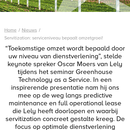
Home
Nieuws
Servitization: serviceniveau bepaalt omzetgroei!
“Toekomstige omzet wordt bepaald door
uw niveau van dienstverlening”, stelde
keynote spreker Oscar Moers van Lely
tijdens het seminar Greenhouse
Technology as a Service. In een
inspirerende presentatie nam hij ons
mee op de weg langs predictive
maintenance en full operational lease
die Lely heeft doorlopen en waarbij
servitization concreet gestalte kreeg. De
focus op optimale dienstverlening