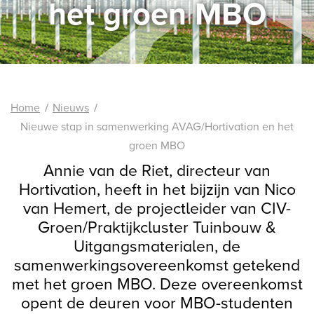
het groen MBO
Home
Nieuws
Nieuwe stap in samenwerking AVAG/Hortivation en het
groen MBO
Annie van de Riet, directeur van
Hortivation, heeft in het bijzijn van Nico
van Hemert, de projectleider van CIV-
Groen/Praktijkcluster Tuinbouw &
Uitgangsmaterialen, de
samenwerkingsovereenkomst getekend
met het groen MBO. Deze overeenkomst
opent de deuren voor MBO-studenten