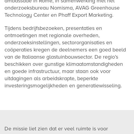
ambassade in Rome, in samenwerking met het
onderzoeksbureau Nomisma, AVAG Greenhouse
Technology Center en Phaff Export Marketing.
Tijdens bedrijfsbezoeken, presentaties en
ontmoetingen met regionale overheden,
onderzoeksinstellingen, sectororganisaties en
coöperaties kregen de deelnemers een goed beeld
van de Italiaanse glastuinbouwsector. De regio’s
beschikken over gunstige klimaatomstandigheden
en goede infrastructuur, maar staan ook voor
uitdagingen als arbeidskrapte, beperkte
investeringsmogelijkheden en generatiewisseling.
De missie liet zien dat er veel ruimte is voor