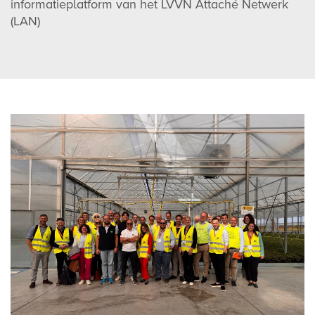
informatieplatform van het LVVN Attaché Netwerk
(LAN)