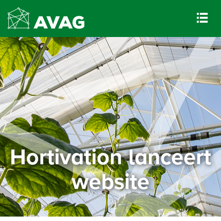
Hortivation lanceert
website