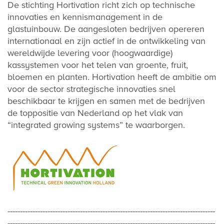
De stichting Hortivation richt zich op technische
innovaties en kennismanagement in de
glastuinbouw. De aangesloten bedrijven opereren
internationaal en zijn actief in de ontwikkeling van
wereldwijde levering voor (hoogwaardige)
kassystemen voor het telen van groente, fruit,
bloemen en planten. Hortivation heeft de ambitie om
voor de sector strategische innovaties snel
beschikbaar te krijgen en samen met de bedrijven
de toppositie van Nederland op het vlak van
“integrated growing systems” te waarborgen.
-----------------------------------------------------------------------------------
-----------------------------------------------------------------------------------