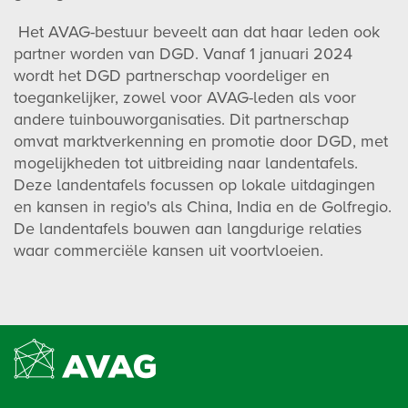
Het AVAG-bestuur beveelt aan dat haar leden ook
partner worden van DGD. Vanaf 1 januari 2024
wordt het DGD partnerschap voordeliger en
toegankelijker, zowel voor AVAG-leden als voor
andere tuinbouworganisaties. Dit partnerschap
omvat marktverkenning en promotie door DGD, met
mogelijkheden tot uitbreiding naar landentafels.
Deze landentafels focussen op lokale uitdagingen
en kansen in regio's als China, India en de Golfregio.
De landentafels bouwen aan langdurige relaties
waar commerciële kansen uit voortvloeien.