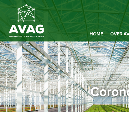
HOME
OVER A
Corona