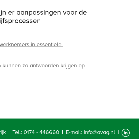
jn er aanpassingen voor de
ijfsprocessen
-werknemers-in-essentiele-
en kunnen zo antwoorden krijgen op
ijk
Tel.:
0174 - 446660
E-mail:
info@avag.nl