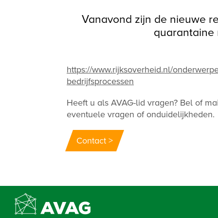
Vanavond zijn de nieuwe r
quarantaine 
https://www.rijksoverheid.nl/onderwerp
bedrijfsprocessen
Heeft u als AVAG-lid vragen? Bel of m
eventuele vragen of onduidelijkheden.
Contact >