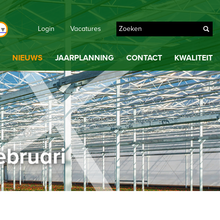
Login
Vacatures
▼
NIEUWS
JAARPLANNING
CONTACT
KWALITEIT
ebruari