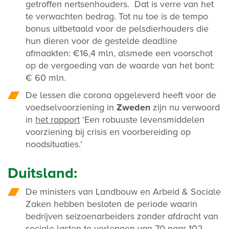
getroffen nertsenhouders. Dat is verre van het
te verwachten bedrag. Tot nu toe is de tempo
bonus uitbetaald voor de pelsdierhouders die
hun dieren voor de gestelde deadline
afmaakten: €16,4 mln, alsmede een voorschot
op de vergoeding van de waarde van het bont:
€ 60 mln.
De lessen die corona opgeleverd heeft voor de
voedselvoorziening in
Zweden
zijn nu verwoord
in
het rapport
‘Een robuuste levensmiddelen
voorziening bij crisis en voorbereiding op
noodsituaties.’
Duitsland:
De ministers van Landbouw en Arbeid & Sociale
Zaken hebben besloten de periode waarin
bedrijven seizoenarbeiders zonder afdracht van
sociale lasten te verlengen van 70 naar 102