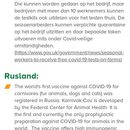
Die kunnen worden gedaan op het bedrijf, maar
bedrijven met meer dan 10 werknemers kunnen
de testkits ook uitdelen voor het testen thuis. De
seizoenarbeiders kunnen verplichte quarantaine
op het bedrijf uitzitten en daar bepaalde taken
uitvoeren mits onder Covid-veilige
omstandigheden.
(
https://www.gov.uk/government/news/seasonal-
workers-to-receive-free-covid-19-tests-on-farms
)
Rusland:
The world's first vaccine against COVID-19 for
carnivores (fur animals, dogs and cats) was
registered in Russia. Karnivak-Сov is developed
by the Federal Center for Animal Health. It is
the first and currently the only prophylactic
preparation against COVID-19 for animals in the
world. The vaccine offers high immunogenic