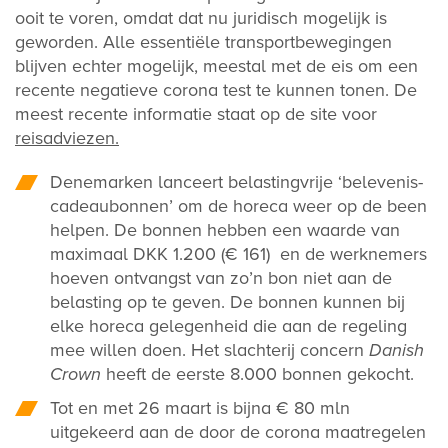
ooit te voren, omdat dat nu juridisch mogelijk is
geworden. Alle essentiële transportbewegingen
blijven echter mogelijk, meestal met de eis om een
recente negatieve corona test te kunnen tonen. De
meest recente informatie staat op de site voor
reisadviezen.
Denemarken lanceert belastingvrije ‘belevenis-
cadeaubonnen’ om de horeca weer op de been
helpen. De bonnen hebben een waarde van
maximaal DKK 1.200 (€ 161) en de werknemers
hoeven ontvangst van zo’n bon niet aan de
belasting op te geven. De bonnen kunnen bij
elke horeca gelegenheid die aan de regeling
mee willen doen. Het slachterij concern
Danish
Crown
heeft de eerste 8.000 bonnen gekocht.
Tot en met 26 maart is bijna € 80 mln
uitgekeerd aan de door de corona maatregelen