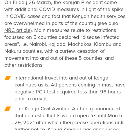
On Friday 26 March, the Kenyan President came
with additional COVID measures in light of the spike
in COVID cases and fact that Kenyan health services
are overwhelmed in parts of the country (see also
NRC article
). Main measures relate to restrictions
focussed on 5 counties declared “disease infected
areas”, i.e. Nairobi, Kajiado, Machakos, Kiambu and
Nakuru counties, with a curfew, cessation of
movement into and out of these 5 counties, and
other restrictions.
International t
ravel into and out of Kenya
continues as is. All persons coming in must have
negative PCR test acquired less than 96 hours
prior to arrival.
The Kenya Civil Aviation Authority announced
that domestic flights would operate until March
29, 2021 after which they cease operations until
further notice. Kenya Airways has announced