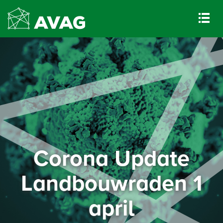
Corona Update
Landbouwraden 1
april