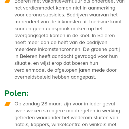
Boeren met vakantieverhuuur als onderdeel van
het verdienmodel komen niet in aanmerking
voor corona subsidies. Bedrijven waarvan het
merendeel van de inkomsten uit toerisme komt
kunnen geen aanspraak maken op het
overgangsgeld komen in de knel. In Beieren
heeft meer dan de helft van de bedrijven
meerdere inkomstenbronnen. De groene partij
in Beieren heeft aandacht gevraagd voor hun
situatie, en wijst erop dat boeren hun
verdienmodel de afgelopen jaren mede door
overheidsbeleid hebben aangepast.
Polen:
Op zondag 28 maart zijn voor in ieder geval
twee weken strengere maatregelen in werking
getreden waaronder het wederom sluiten van
hotels, kappers, winkelcentra en winkels met