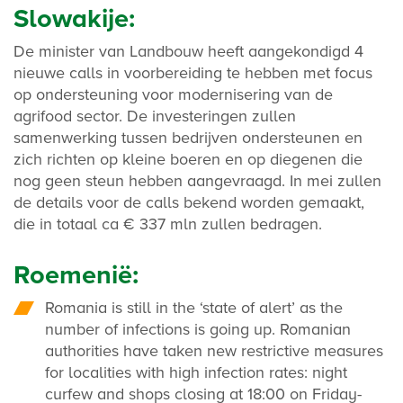
Slowakije:
De minister van Landbouw heeft aangekondigd 4
nieuwe calls in voorbereiding te hebben met focus
op ondersteuning voor modernisering van de
agrifood sector. De investeringen zullen
samenwerking tussen bedrijven ondersteunen en
zich richten op kleine boeren en op diegenen die
nog geen steun hebben aangevraagd. In mei zullen
de details voor de calls bekend worden gemaakt,
die in totaal ca € 337 mln zullen bedragen.
Roemenië:
Romania is still in the ‘state of alert’ as the
number of infections is going up. Romanian
authorities have taken new restrictive measures
for localities with high infection rates: night
curfew and shops closing at 18:00 on Friday-