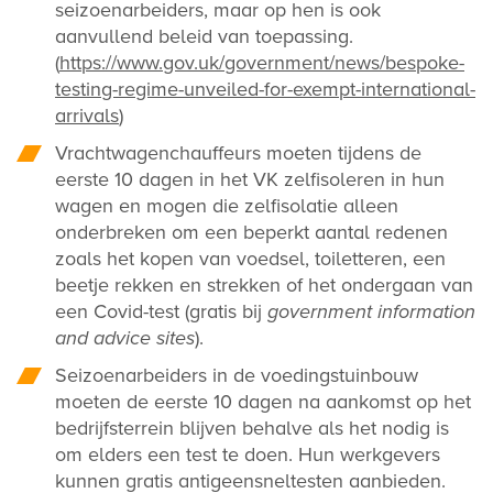
seizoenarbeiders, maar op hen is ook
aanvullend beleid van toepassing.
(
https://www.gov.uk/government/news/bespoke-
testing-regime-unveiled-for-exempt-international-
arrivals
)
Vrachtwagenchauffeurs moeten tijdens de
eerste 10 dagen in het VK zelfisoleren in hun
wagen en mogen die zelfisolatie alleen
onderbreken om een beperkt aantal redenen
zoals het kopen van voedsel, toiletteren, een
beetje rekken en strekken of het ondergaan van
een Covid-test (gratis bij
government information
and advice sites
).
Seizoenarbeiders in de voedingstuinbouw
moeten de eerste 10 dagen na aankomst op het
bedrijfsterrein blijven behalve als het nodig is
om elders een test te doen. Hun werkgevers
kunnen gratis antigeensneltesten aanbieden.