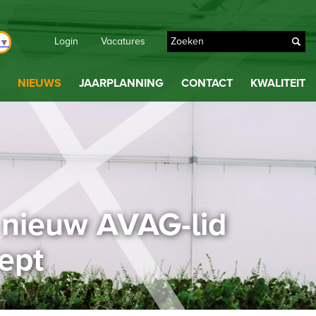
Login
Vacatures
▼
NIEUWS
JAARPLANNING
CONTACT
KWALITEIT
: nieuw AVAG-lid
ept