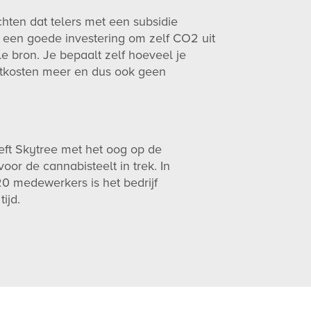
hten dat telers met een subsidie
d een goede investering om zelf CO2 uit
le bron. Je bepaalt zelf hoeveel je
ortkosten meer en dus ook geen
eeft Skytree met het oog op de
or de cannabisteelt in trek. In
0 medewerkers is het bedrijf
ijd.