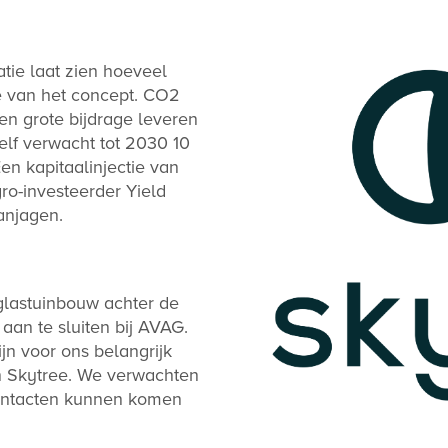
atie laat zien hoeveel
e van het concept. CO2
een grote bijdrage leveren
lf verwacht tot 2030 10
n kapitaalinjectie van
ro-investeerder Yield
anjagen.
 glastuinbouw achter de
 aan te sluiten bij AVAG.
ijn voor ons belangrijk
 Skytree. We verwachten
contacten kunnen komen