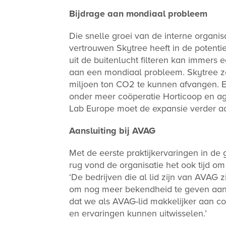
Bijdrage aan mondiaal probleem
Die snelle groei van de interne organis
vertrouwen Skytree heeft in de potenti
uit de buitenlucht filteren kan immers 
aan een mondiaal probleem. Skytree ze
miljoen ton CO2 te kunnen afvangen. Ee
onder meer coöperatie Horticoop en ag
Lab Europe moet de expansie verder a
Aansluiting bij AVAG
Met de eerste praktijkervaringen in de
rug vond de organisatie het ook tijd om
‘De bedrijven die al lid zijn van AVAG z
om nog meer bekendheid te geven aan
dat we als AVAG-lid makkelijker aan 
en ervaringen kunnen uitwisselen.’