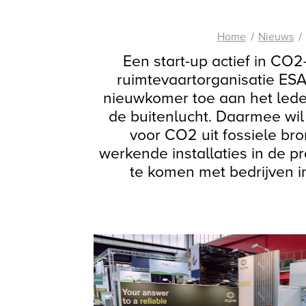
Home
Nieuws
Een start-up actief in CO
ruimtevaartorganisatie ES
nieuwkomer toe aan het ledenb
de buitenlucht. Daarmee wil
voor CO2 uit fossiele bro
werkende installaties in de p
te komen met bedrijven i