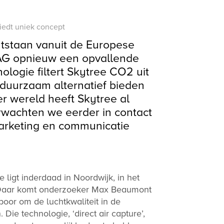
biedt uniek concept
ntstaan vanuit de Europese
VAG opnieuw een opvallende
ologie filtert Skytree CO2 uit
 duurzaam alternatief bieden
er wereld heeft Skytree al
erwachten we eerder in contact
marketing en communicatie
 ligt inderdaad in Noordwijk, in het
 Daar komt onderzoeker Max Beaumont
poor om de luchtkwaliteit in de
 Die technologie, ‘direct air capture’,