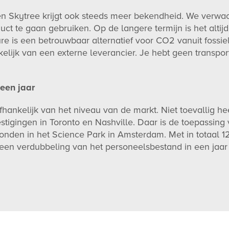
 en Skytree krijgt ook steeds meer bekendheid. We verwac
uct te gaan gebruiken. Op de langere termijn is het altij
ture is een betrouwbaar alternatief voor CO2 vanuit fossie
nkelijk van een externe leverancier. Je hebt geen transp
een jaar
fhankelijk van het niveau van de markt. Niet toevallig h
gingen in Toronto en Nashville. Daar is de toepassing vo
nden in het Science Park in Amsterdam. Met in totaal 12
 een verdubbeling van het personeelsbestand in een jaar t