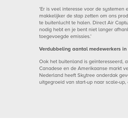
‘Er is veel interesse voor de systemen
makkelijker de stap zetten om ons prod
te buitenlucht te halen. Direct Air Cap
nodig hebt en je bent niet langer afha
toegevoegde emissies.’
Verdubbeling aantal medewerkers in 
Ook het buitenland is geïnteresseerd, a
Canadese en de Amerikaanse markt vesti
Nederland heeft Skytree onderdak gevo
uitgegroeid van start-up naar scale-up,