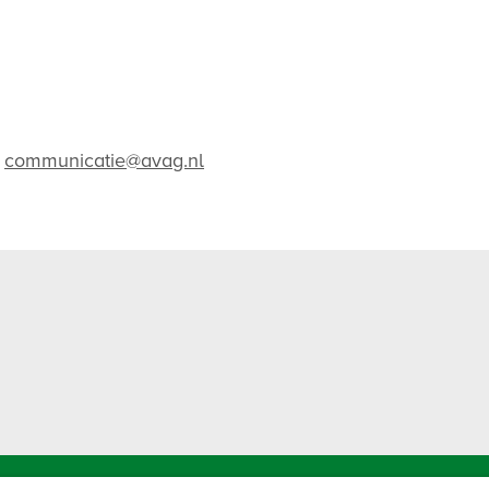
-
communicatie@avag.nl