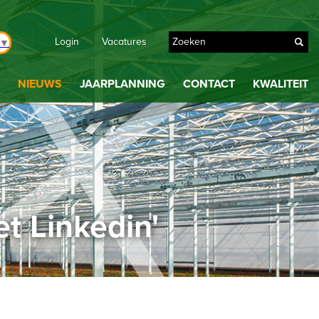
Login
Vacatures
▼
NIEUWS
JAARPLANNING
CONTACT
KWALITEIT
 Linkedin'