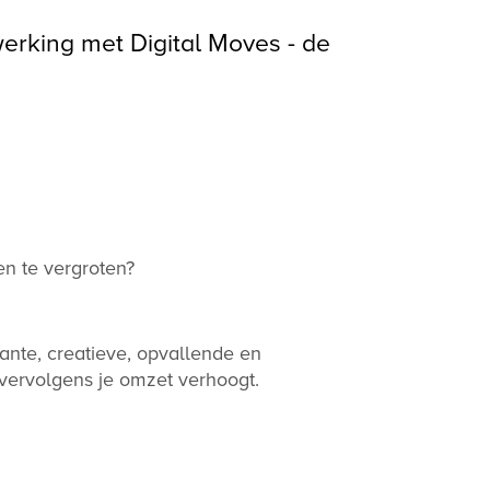
werking met Digital Moves - de
en te vergroten?
ante, creatieve, opvallende en
n vervolgens je omzet verhoogt.