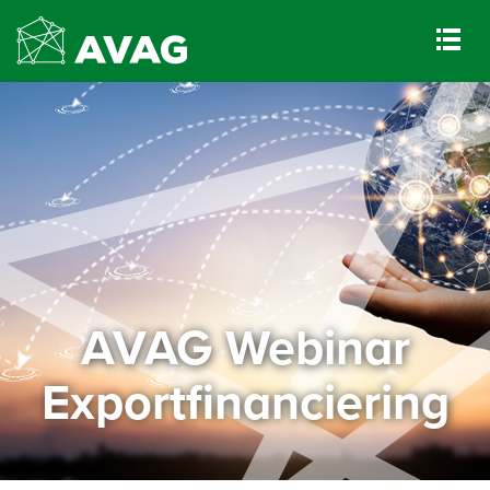
AVAG Webinar
Exportfinanciering