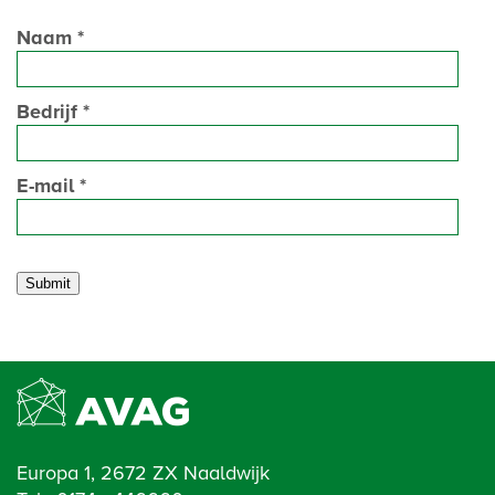
Naam
*
Bedrijf
*
E-mail
*
Europa 1, 2672 ZX Naaldwijk