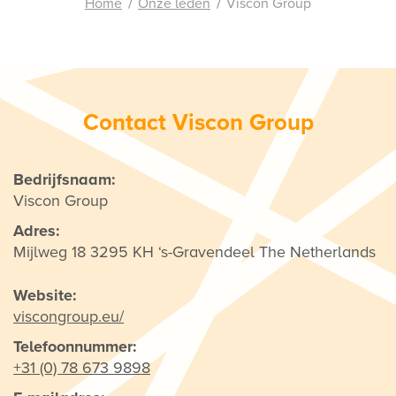
Home
Onze leden
Viscon Group
Contact Viscon Group
Bedrijfsnaam:
Viscon Group
Adres:
Mijlweg 18 3295 KH ‘s-Gravendeel The Netherlands
Website:
viscongroup.eu/
Telefoonnummer:
+31 (0) 78 673 9898