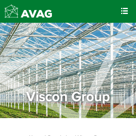
Viscon Group