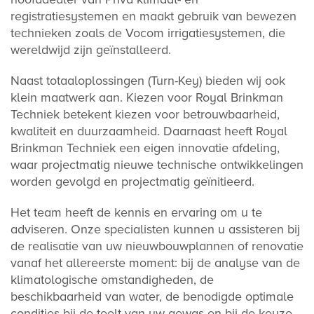
registratiesystemen en maakt gebruik van bewezen
technieken zoals de Vocom irrigatiesystemen, die
wereldwijd zijn geïnstalleerd.
Naast totaaloplossingen (Turn-Key) bieden wij ook
klein maatwerk aan. Kiezen voor Royal Brinkman
Techniek betekent kiezen voor betrouwbaarheid,
kwaliteit en duurzaamheid. Daarnaast heeft Royal
Brinkman Techniek een eigen innovatie afdeling,
waar projectmatig nieuwe technische ontwikkelingen
worden gevolgd en projectmatig geïnitieerd.
Het team heeft de kennis en ervaring om u te
adviseren. Onze specialisten kunnen u assisteren bij
de realisatie van uw nieuwbouwplannen of renovatie
vanaf het allereerste moment: bij de analyse van de
klimatologische omstandigheden, de
beschikbaarheid van water, de benodigde optimale
condities bij de teelt van uw gewas en bij de keuze