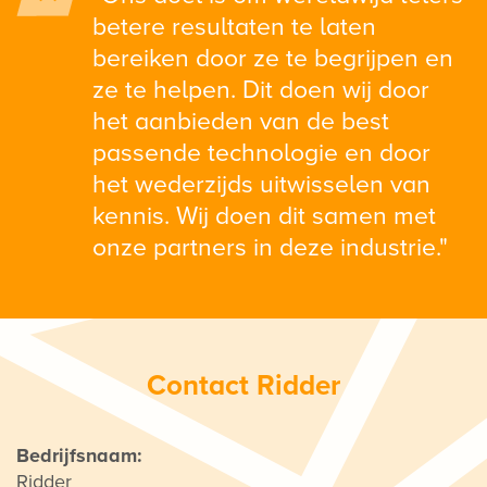
betere resultaten te laten
bereiken door ze te begrijpen en
ze te helpen. Dit doen wij door
het aanbieden van de best
passende technologie en door
het wederzijds uitwisselen van
kennis. Wij doen dit samen met
onze partners in deze industrie."
Contact Ridder
Bedrijfsnaam:
Ridder