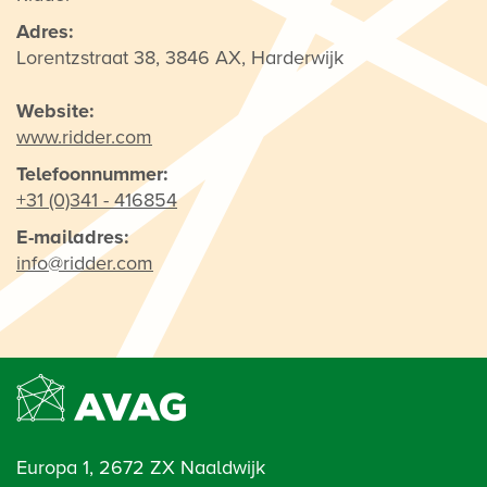
Adres:
Lorentzstraat 38, 3846 AX, Harderwijk
Website:
www.ridder.com
Telefoonnummer:
+31 (0)341 - 416854
E-mailadres:
info@ridder.com
Europa 1, 2672 ZX Naaldwijk