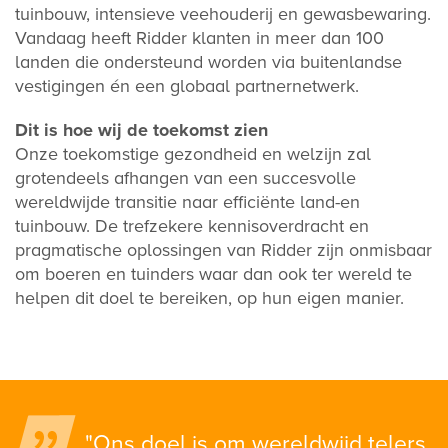
tuinbouw, intensieve veehouderij en gewasbewaring.
Vandaag heeft Ridder klanten in meer dan 100
landen die ondersteund worden via buitenlandse
vestigingen én een globaal partnernetwerk.
Dit is hoe wij de toekomst zien
Onze toekomstige gezondheid en welzijn zal
grotendeels afhangen van een succesvolle
wereldwijde transitie naar efficiënte land-en
tuinbouw. De trefzekere kennisoverdracht en
pragmatische oplossingen van Ridder zijn onmisbaar
om boeren en tuinders waar dan ook ter wereld te
helpen dit doel te bereiken, op hun eigen manier.
"Ons doel is om wereldwijd telers