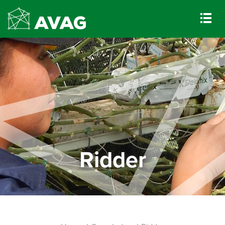
Ridder