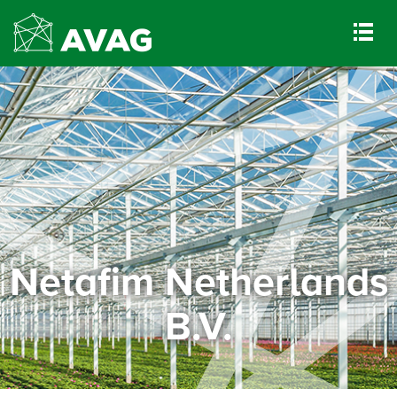
Netafim Netherlands
B.V.