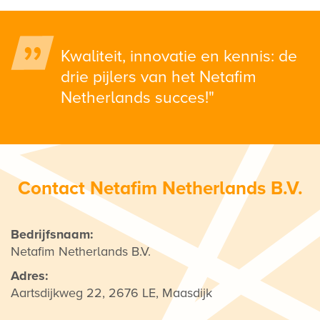
Kwaliteit, innovatie en kennis: de
drie pijlers van het Netafim
Netherlands succes!"
Contact Netafim Netherlands B.V.
Bedrijfsnaam:
Netafim Netherlands B.V.
Adres:
Aartsdijkweg 22, 2676 LE, Maasdijk