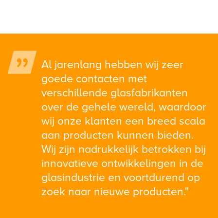
Al jarenlang hebben wij zeer
goede contacten met
verschillende glasfabrikanten
over de gehele wereld, waardoor
wij onze klanten een breed scala
aan producten kunnen bieden.
Wij zijn nadrukkelijk betrokken bij
innovatieve ontwikkelingen in de
glasindustrie en voortdurend op
zoek naar nieuwe producten."