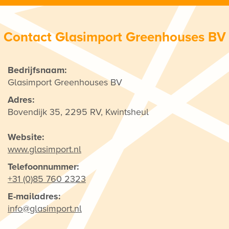
Contact Glasimport Greenhouses BV
Bedrijfsnaam:
Glasimport Greenhouses BV
Adres:
Bovendijk 35, 2295 RV, Kwintsheul
Website:
www.glasimport.nl
Telefoonnummer:
+31 (0)85 760 2323
E-mailadres:
info@glasimport.nl