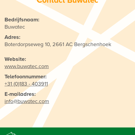
Contact Buwatec
Bedrijfsnaam:
Buwatec
Adres:
Boterdorpseweg 10, 2661 AC Bergschenhoek
Website:
www.buwatec.com
Telefoonnummer:
+31 (0)183 - 403911
E-mailadres:
info@buwatec.com