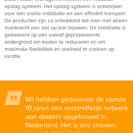
opslag systeem. Het opslag systeem is ontworpen
voor een snelle installatie en een efficiënt transport.
De producten zijn zo ontwikkeld dat men met alleen
mankracht een silo op kan bouwen. De installatie is
gebaseerd op een vooraf geprepareerde
ondergrond om kosten te reduceren en om
maximale flexibiliteit en snelheid te creëren op
locatie.
Wij hebben gedurende de laatste
10 jaren een voortreffelijk netwerk
aan dealers opgebouwd in
Nederland. Het is ons streven