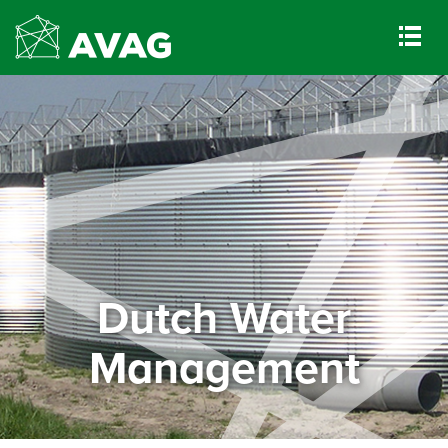
Dutch Water
Management