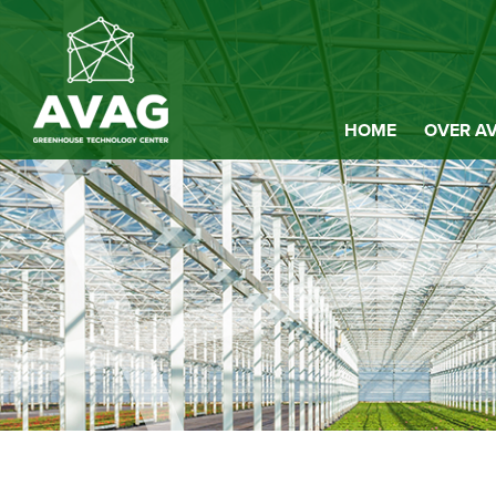
HOME
OVER A