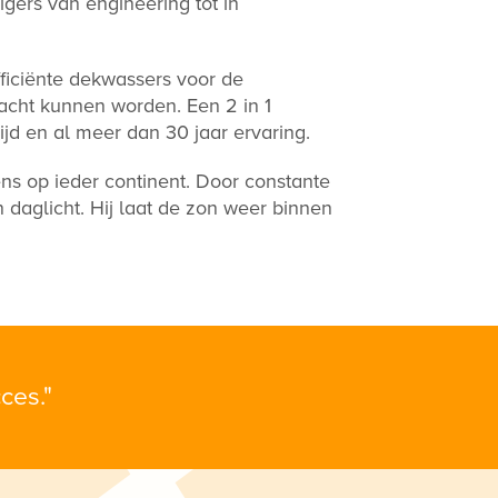
gers van engineering tot in
iciënte dekwassers voor de
ht kunnen worden. Een 2 in 1
jd en al meer dan 30 jaar ervaring.
ns op ieder continent. Door constante
aglicht. Hij laat de zon weer binnen
ces."