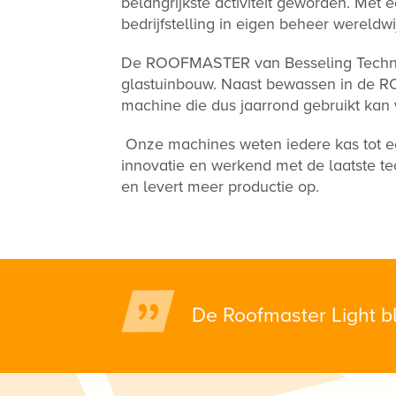
belangrijkste activiteit geworden. Me
bedrijfstelling in eigen beheer wereldwi
De ROOFMASTER van Besseling Techniek
glastuinbouw. Naast bewassen in de 
machine die dus jaarrond gebruikt kan 
Onze machines weten iedere kas tot ee
innovatie en werkend met de laatste t
en levert meer productie op.
De Roofmaster Light b