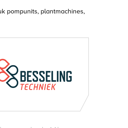
uk pompunits, plantmachines,