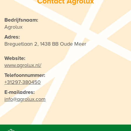
Contact Agrolux
Bedrijfsnaam:
Agrolux
Adres:
Breguetlaan 2, 1438 BB Oude Meer
Website:
www.agrolux.nl/
Telefoonnummer:
+31297-380450
E-mailadres:
info@agrolux.com