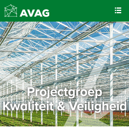
Projectgroep
Kwaliteit & Veiligheid