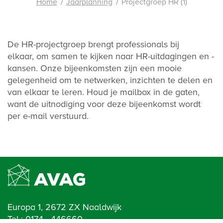
Home
Jaarplanning
Projectgroep HR (1)
De HR-projectgroep brengt professionals bij
elkaar, om samen te kijken naar HR-uitdagingen en -
kansen. Onze bijeenkomsten zijn een mooie
gelegenheid om te netwerken, inzichten te delen en
van elkaar te leren. Houd je mailbox in de gaten,
want de uitnodiging voor deze bijeenkomst wordt
per e-mail verstuurd.
Europa 1, 2672 ZX Naaldwijk
Tel.:
0174 - 446660