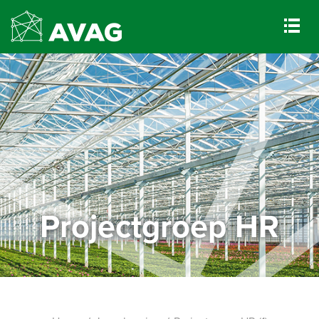
Projectgroep HR