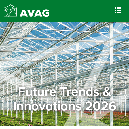
Future Trends &
Innovations 2026