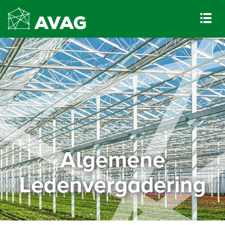
Algemene
Ledenvergadering