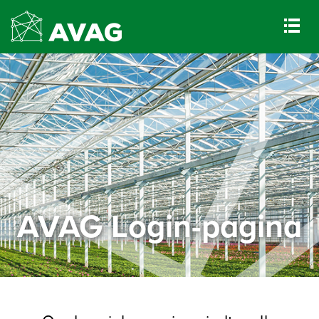
AVAG Login-pagina