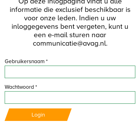
Op deze inlogpagina vindt u alle
informatie die exclusief beschikbaar is
voor onze leden. Indien u uw
inloggegevens bent vergeten, kunt u
een e-mail sturen naar
communicatie@avag.nl.
Gebruikersnaam *
Wachtwoord *
Login