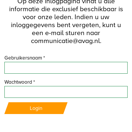
Op deze inlogpagina vindt u alle
informatie die exclusief beschikbaar is
voor onze leden. Indien u uw
inloggegevens bent vergeten, kunt u
een e-mail sturen naar
communicatie@avag.nl.
Gebruikersnaam *
Wachtwoord *
Login