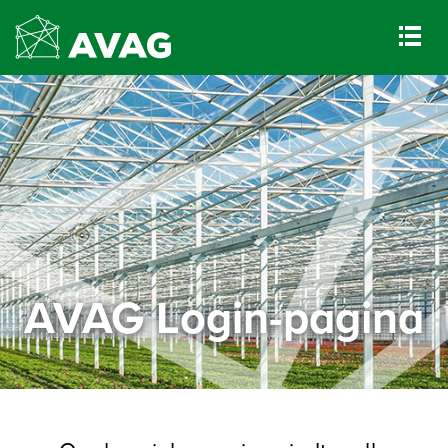
AVAG Login-pagina