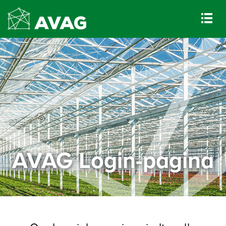
AVAG Login-pagina