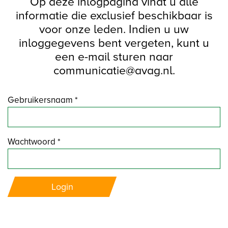
Op deze inlogpagina vindt u alle
informatie die exclusief beschikbaar is
voor onze leden. Indien u uw
inloggegevens bent vergeten, kunt u
een e-mail sturen naar
communicatie@avag.nl.
Gebruikersnaam *
Wachtwoord *
Login