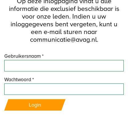
Op deze inlogpagina vindt u alle
informatie die exclusief beschikbaar is
voor onze leden. Indien u uw
inloggegevens bent vergeten, kunt u
een e-mail sturen naar
communicatie@avag.nl.
Gebruikersnaam *
Wachtwoord *
Login