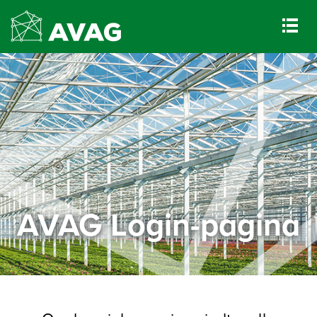
AVAG Login-pagina