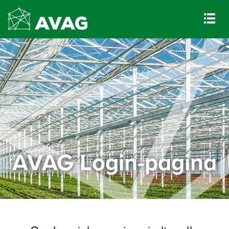
AVAG Login-pagina