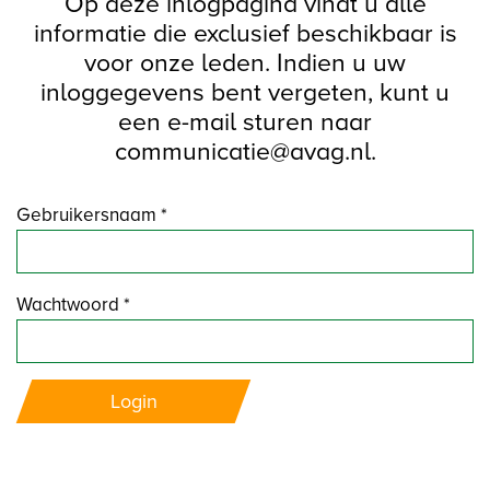
Op deze inlogpagina vindt u alle
informatie die exclusief beschikbaar is
voor onze leden. Indien u uw
inloggegevens bent vergeten, kunt u
een e-mail sturen naar
communicatie@avag.nl.
Gebruikersnaam *
Wachtwoord *
Login