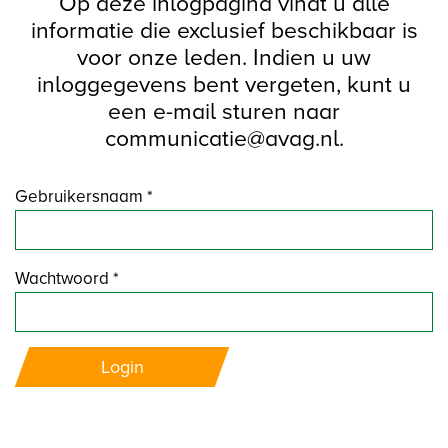
Op deze inlogpagina vindt u alle
informatie die exclusief beschikbaar is
voor onze leden. Indien u uw
inloggegevens bent vergeten, kunt u
een e-mail sturen naar
communicatie@avag.nl.
Gebruikersnaam *
Wachtwoord *
Login