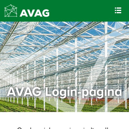
AVAG Login-pagina