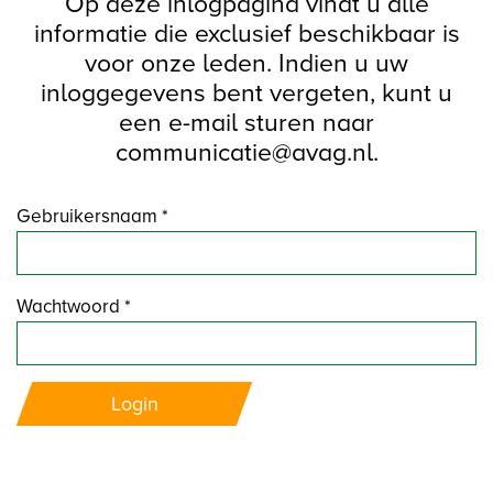
Op deze inlogpagina vindt u alle
informatie die exclusief beschikbaar is
voor onze leden. Indien u uw
inloggegevens bent vergeten, kunt u
een e-mail sturen naar
communicatie@avag.nl.
Gebruikersnaam *
Wachtwoord *
Login