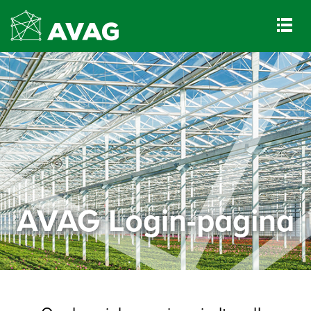
AVAG Login-pagina