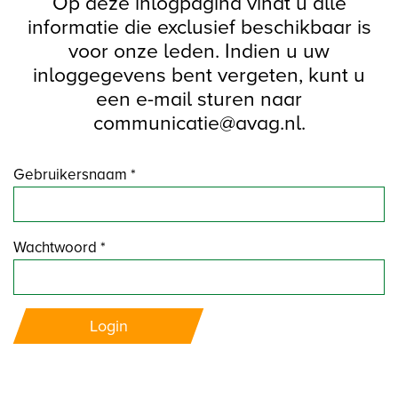
Op deze inlogpagina vindt u alle
informatie die exclusief beschikbaar is
voor onze leden. Indien u uw
inloggegevens bent vergeten, kunt u
een e-mail sturen naar
communicatie@avag.nl.
Gebruikersnaam *
Wachtwoord *
Login