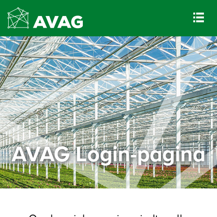
AVAG Login-pagina