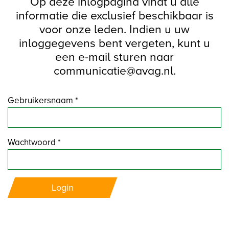
Op deze inlogpagina vindt u alle
informatie die exclusief beschikbaar is
voor onze leden. Indien u uw
inloggegevens bent vergeten, kunt u
een e-mail sturen naar
communicatie@avag.nl.
Gebruikersnaam *
Wachtwoord *
Login