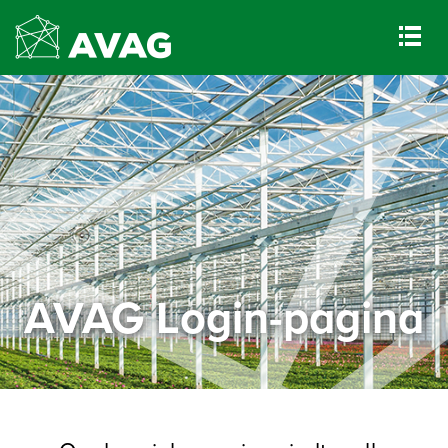
AVAG Login-pagina