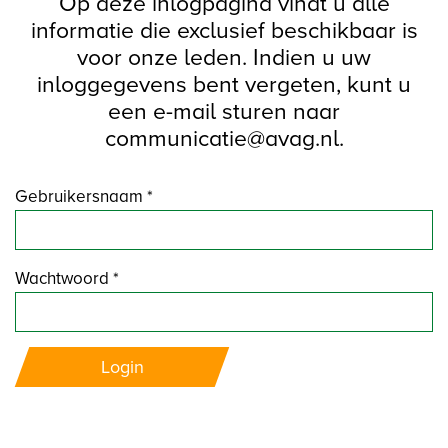
Op deze inlogpagina vindt u alle
informatie die exclusief beschikbaar is
voor onze leden. Indien u uw
inloggegevens bent vergeten, kunt u
een e-mail sturen naar
communicatie@avag.nl.
Gebruikersnaam *
Wachtwoord *
Login