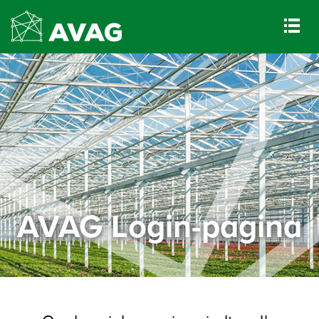
AVAG Login-pagina