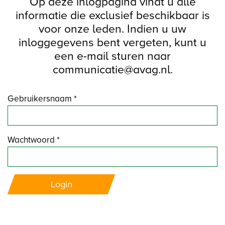
Op deze inlogpagina vindt u alle
informatie die exclusief beschikbaar is
voor onze leden. Indien u uw
inloggegevens bent vergeten, kunt u
een e-mail sturen naar
communicatie@avag.nl.
Gebruikersnaam *
Wachtwoord *
Login