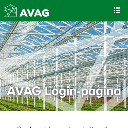
AVAG Login-pagina