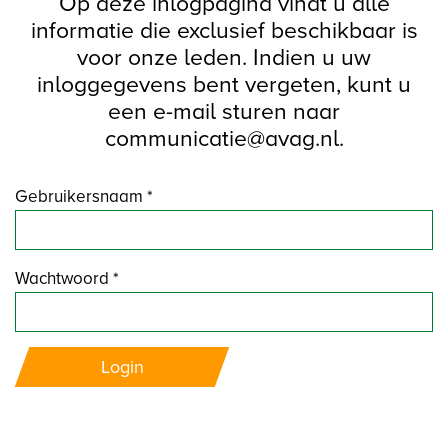
Op deze inlogpagina vindt u alle
informatie die exclusief beschikbaar is
voor onze leden. Indien u uw
inloggegevens bent vergeten, kunt u
een e-mail sturen naar
communicatie@avag.nl.
Gebruikersnaam *
Wachtwoord *
Login