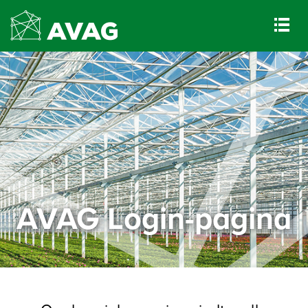
AVAG Login-pagina