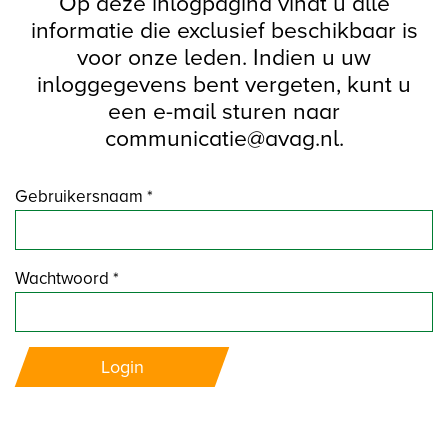
Op deze inlogpagina vindt u alle
informatie die exclusief beschikbaar is
voor onze leden. Indien u uw
inloggegevens bent vergeten, kunt u
een e-mail sturen naar
communicatie@avag.nl.
Gebruikersnaam *
Wachtwoord *
Login