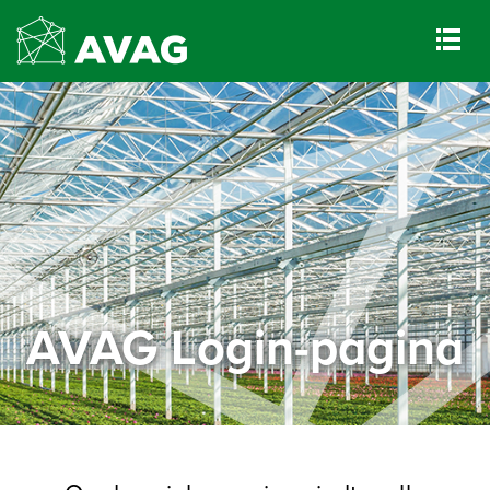
AVAG Login-pagina