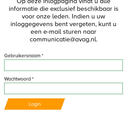
Op deze inlogpagina vindt u alle
informatie die exclusief beschikbaar is
voor onze leden. Indien u uw
inloggegevens bent vergeten, kunt u
een e-mail sturen naar
communicatie@avag.nl.
Gebruikersnaam *
Wachtwoord *
Login