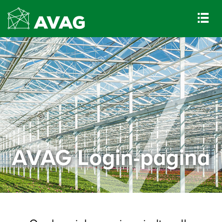
AVAG Login-pagina