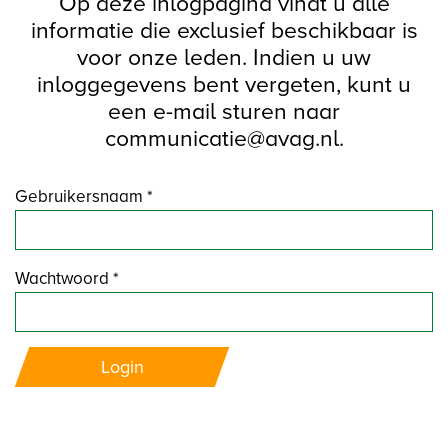
Op deze inlogpagina vindt u alle
informatie die exclusief beschikbaar is
voor onze leden. Indien u uw
inloggegevens bent vergeten, kunt u
een e-mail sturen naar
communicatie@avag.nl.
Gebruikersnaam *
Wachtwoord *
Login