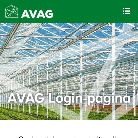
AVAG Login-pagina