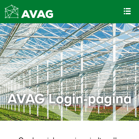
AVAG Login-pagina