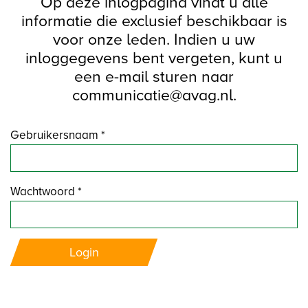
Op deze inlogpagina vindt u alle
informatie die exclusief beschikbaar is
voor onze leden. Indien u uw
inloggegevens bent vergeten, kunt u
een e-mail sturen naar
communicatie@avag.nl.
Gebruikersnaam *
Wachtwoord *
Login